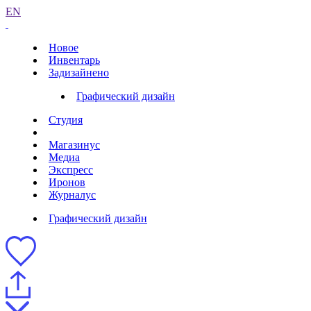
EN
Новое
Инвентарь
Задизайнено
Графический дизайн
Студия
Магазинус
Медиа
Экспресс
Иронов
Журналус
Графический дизайн