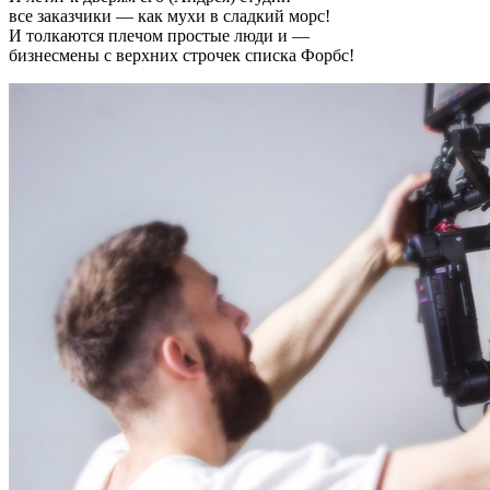
все заказчики — как мухи в сладкий морс!
И толкаются плечом простые люди и —
бизнесмены с верхних строчек списка Форбс!