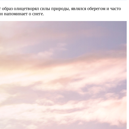
 образ олицетворял силы природы, являлся оберегом и часто
н напоминает о снеге.