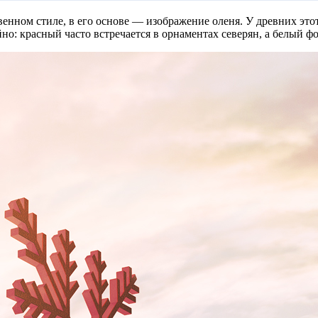
енном стиле, в его основе — изображение оленя. У древних этот
о: красный часто встречается в орнаментах северян, а белый фо