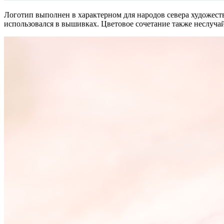
Логотип выполнен в характерном для народов севера художеств
использовался в вышивках. Цветовое сочетание также неслучайн