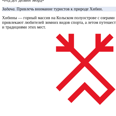
«Ред дот дизайн эворд»
Задача.
Привлечь внимание туристов к природе Хибин.
Хибины — горный массив на Кольском полуострове с озерами 
привлекают любителей зимних видов спорта, а летом путешест
и традициями этих мест.