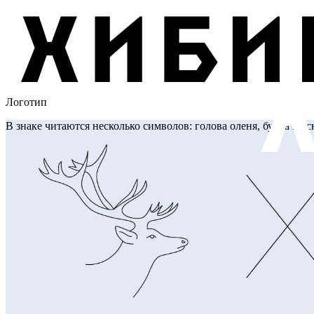
Логотип
В знаке читаются несколько символов: голова оленя, буква Х, с