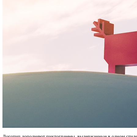
Логотип дополняют пиктограммы, выдержанные в одном стиле 