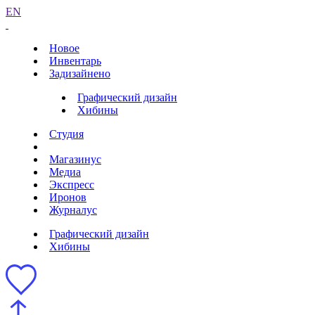
EN
Новое
Инвентарь
Задизайнено
Графический дизайн
Хибины
Студия
Магазинус
Медиа
Экспресс
Иронов
Журналус
Графический дизайн
Хибины