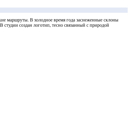
кие маршруты. В холодное время года заснеженные склоны
В студии создан логотип, тесно связанный с природой