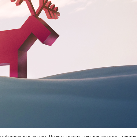
с фирменным знаком. Правила использования логотипа, цветов,