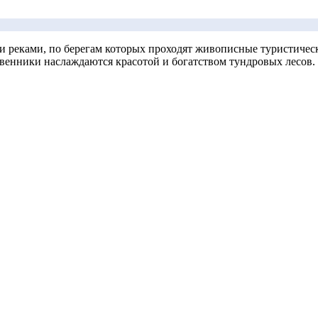
и реками, по берегам которых проходят живописные туристичес
венники наслаждаются красотой и богатством тундровых лесов. 