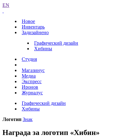
EN
Новое
Инвентарь
Задизайнено
Графический дизайн
Хибины
Студия
Магазинус
Медиа
Экспресс
Иронов
Журналус
Графический дизайн
Хибины
Логотип
Знак
Награда за логотип «Хибин»