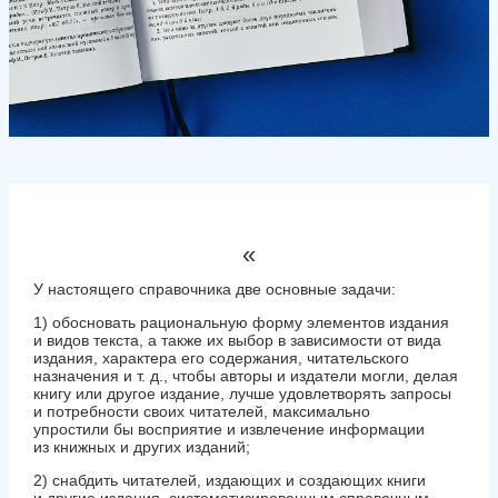
«
У настоящего справочника две основные задачи:
1) обосновать рациональную форму элементов издания
и видов текста, а также их выбор в зависимости от вида
издания, характера его содержания, читательского
назначения и т. д., чтобы авторы и издатели могли, делая
книгу или другое издание, лучше удовлетворять запросы
и потребности своих читателей, максимально
упростили бы восприятие и извлечение информации
из книжных и других изданий;
2) снабдить читателей, издающих и создающих книги
и другие издания, систематизированным справочным