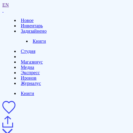
EN
Новое
Инвентарь
Задизайнено
Книги
Студия
Магазинус
Медиа
Экспресс
Иронов
Журналус
Книги