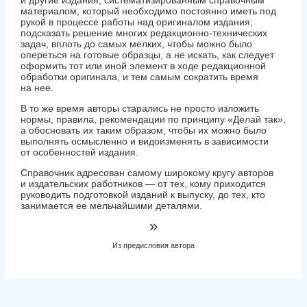
материалом, который необходимо постоянно иметь под
рукой в процессе работы над оригиналом издания;
подсказать решение многих редакционно-технических
задач, вплоть до самых мелких, чтобы можно было
опереться на готовые образцы, а не искать, как следует
оформить тот или иной элемент в ходе редакционной
обработки оригинала, и тем самым сократить время
на нее.
В то же время авторы старались не просто изложить
нормы, правила, рекомендации по принципу «Делай так»,
а обосновать их таким образом, чтобы их можно было
выполнять осмысленно и видоизменять в зависимости
от особенностей издания.
Справочник адресован самому широкому кругу авторов
и издательских работников — от тех, кому приходится
руководить подготовкой изданий к выпуску, до тех, кто
занимается ее мельчайшими деталями.
»
Из предисловия автора