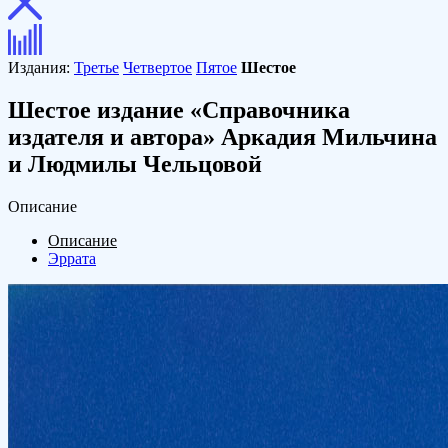
Издания:
Третье
Четвертое
Пятое
Шестое
Шестое издание «Справочника
издателя и автора» Аркадия Мильчина
и Людмилы Чельцовой
Описание
Описание
Эррата