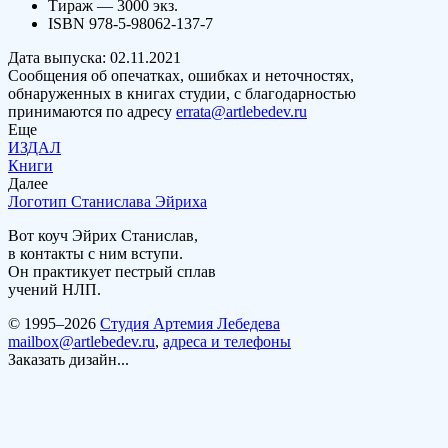
Тираж — 3000 экз.
ISBN 978-5-98062-137-7
Дата выпуска: 02.11.2021
Сообщения об опечатках, ошибках и неточностях,
обнаруженных в книгах студии, с благодарностью
принимаются по адресу
errata@artlebedev.ru
Еще
ИЗДАЛ
Книги
Далее
Логотип Станислава Эйриха
Вот коуч Эйрих Станислав,
в контакты с ним вступи.
Он практикует пестрый сплав
учений НЛП.
© 1995–2026
Студия Артемия Лебедева
mailbox@artlebedev.ru
,
адреса и телефоны
Заказать дизайн...