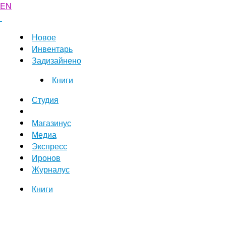
EN
Новое
Инвентарь
Задизайнено
Книги
Студия
Магазинус
Медиа
Экспресс
Иронов
Журналус
Книги