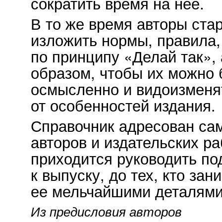
сократить время на нее.
В то же время авторы ста
изложить нормы, правила
по принципу «Делай так», 
образом, чтобы их можно
осмысленно и видоизменя
от особенностей издания.
Справочник адресован са
авторов и издательских ра
приходится руководить по
к выпуску, до тех, кто зан
ее мельчайшими
деталями
Из предисловия авторов