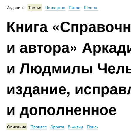
Издания:
Третье
Четвертое
Пятое
Шестое
Книга «Справочн
и автора» Аркад
и Людмилы Чель
издание, исправ
и дополненное
Описание
Процесс
Эррата
В жизни
Поиск