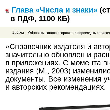
Глава «Числа и знаки»
(ст
в ПДФ, 1100 КБ)
Задача.
Обновить, заново сверстать и переиздать справоч
«Справочник издателя и авто
значительно обновлен и рас
в приложениях. С момента 
издания
(М., 2003)
изменилис
документы. Все изменения у
и авторских рекомендациях.