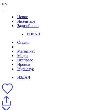
EN
Новое
Инвентарь
Задизайнено
ИЗДАЛ
Студия
Магазинус
Медиа
Экспресс
Иронов
Журналус
ИЗДАЛ