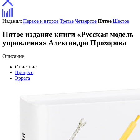
Издания:
Первое и второе
Третье
Четвертое
Пятое
Шестое
Пятое издание книги «Русская модель
управления» Александра Прохорова
Описание
Описание
Процесс
Эррата