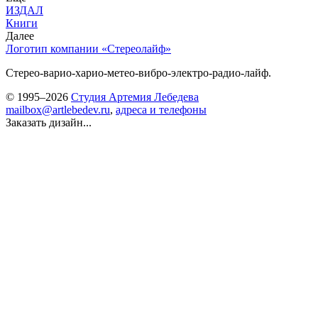
ИЗДАЛ
Книги
Далее
Логотип компании «Стереолайф»
Стерео-варио-харио-метео-вибро-электро-радио-лайф.
© 1995–2026
Студия Артемия Лебедева
mailbox@artlebedev.ru
,
адреса и телефоны
Заказать дизайн...