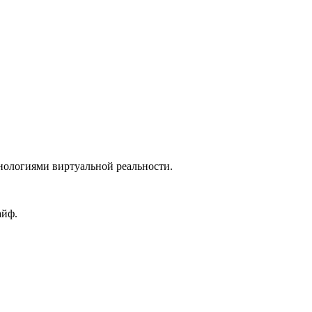
хнологиями виртуальной реальности.
айф.