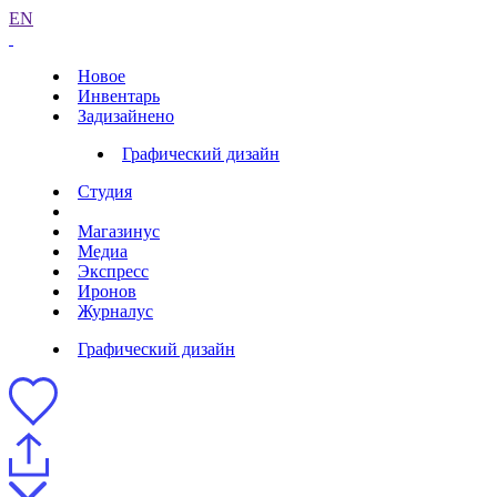
EN
Новое
Инвентарь
Задизайнено
Графический дизайн
Студия
Магазинус
Медиа
Экспресс
Иронов
Журналус
Графический дизайн