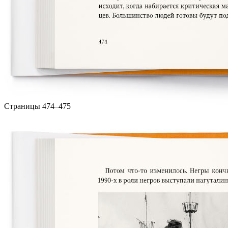
Страницы 474–475