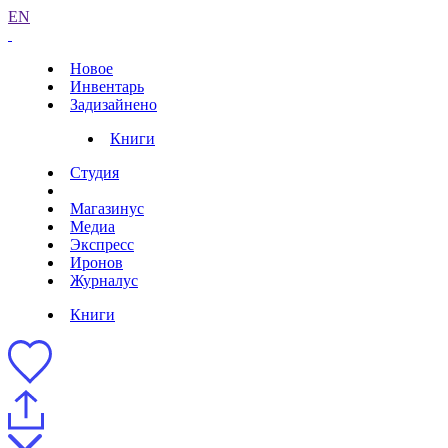
EN
Новое
Инвентарь
Задизайнено
Книги
Студия
Магазинус
Медиа
Экспресс
Иронов
Журналус
Книги