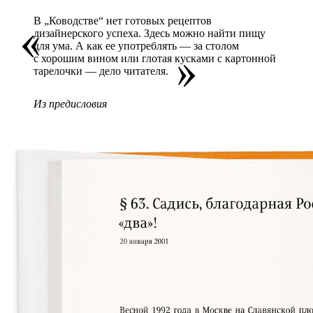
В „Ководстве“ нет готовых рецептов
дизайнерского успеха. Здесь можно найти пищу
для ума. А как ее употреблять — за столом
с хорошим вином или глотая кусками с картонной
тарелочки — дело
читателя.
Из предисловия