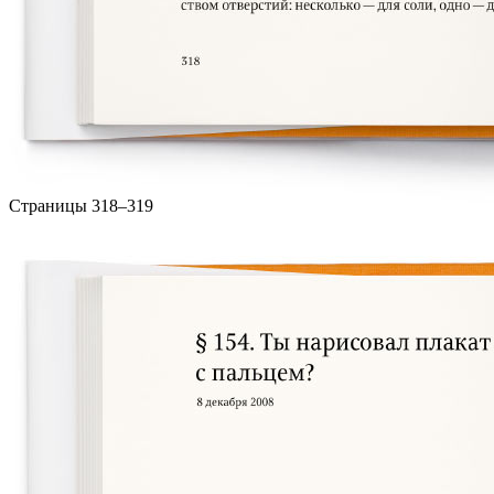
Страницы 318–319