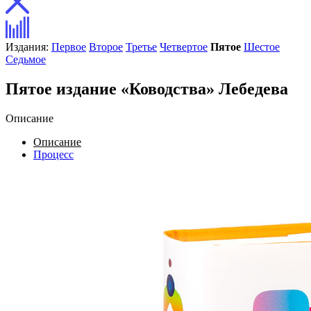
Издания:
Первое
Второе
Третье
Четвертое
Пятое
Шестое
Седьмое
Пятое издание «Ководства» Лебедева
Описание
Описание
Процесс