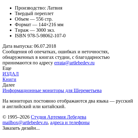
Производство: Латвия
Твердый переплет
Объем — 556 стр.
Формат — 144
×
216 мм
Тираж — 3000 экз.
ISBN 978-5-98062-107-0
Дата выпуска: 06.07.2018
Сообщения об опечатках, ошибках и неточностях,
обнаруженных в книгах студии, с благодарностью
принимаются по адресу
errata@artlebedev.ru
Еще
ИЗДАЛ
Книги
Далее
Информационные мониторы для Шереметьева
На мониторах постоянно отображаются два языка — русский
и английский или китайский.
© 1995–2026
Студия Артемия Лебедева
mailbox@artlebedev.ru
,
адреса и телефоны
Заказать дизайн...