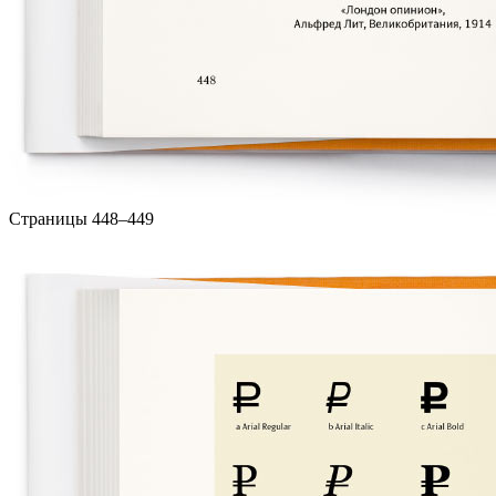
Страницы 448–449