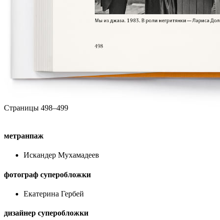
Страницы 498–499
метранпаж
Искандер Мухамадеев
фотограф суперобложки
Екатерина Гербей
дизайнер суперобложки