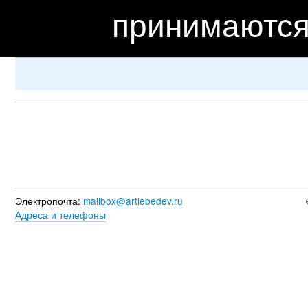
принимаются
Электропочта:
mailbox@artlebedev.ru
Адреса и телефоны