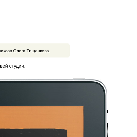
миксов Олега Тищенкова.
шей студии.