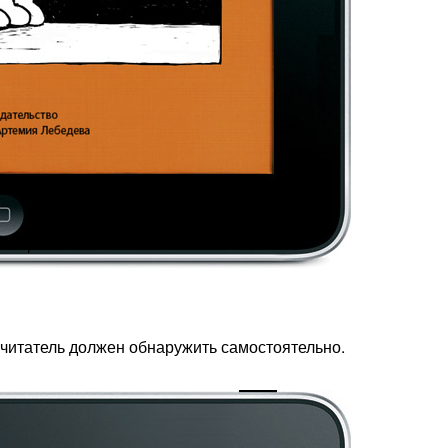
ить флеш
 читатель должен обнаружить самостоятельно.