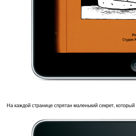
Запуст
На каждой странице спрятан маленький секрет, который