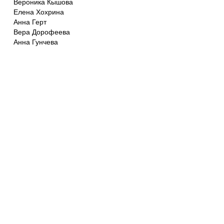
Вероника Кышова
Елена Хохрина
Анна Герт
Вера Дорофеева
Анна Гунчева