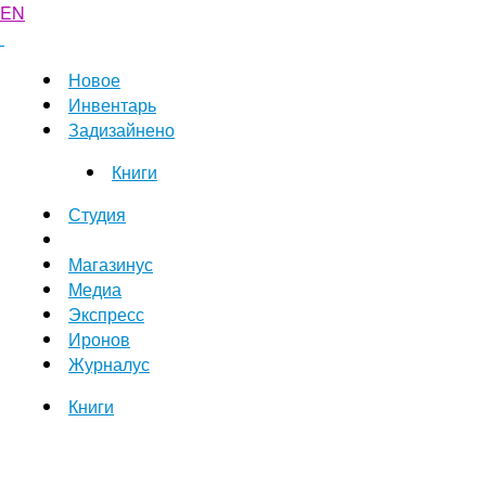
EN
Новое
Инвентарь
Задизайнено
Книги
Студия
Магазинус
Медиа
Экспресс
Иронов
Журналус
Книги