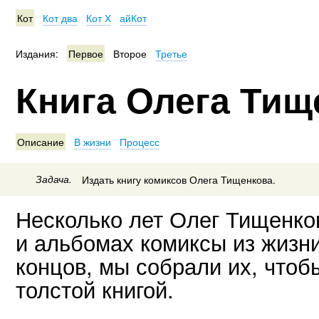
Кот
Кот два
Кот X
айКот
Издания:
Первое
Второе
Третье
Книга Олега Тищ
Описание
В жизни
Процесс
Задача.
Издать книгу комиксов Олега Тищенкова.
Несколько лет Олег Тищенко
и альбомах комиксы из жизни
концов, мы собрали их, чтоб
толстой книгой.