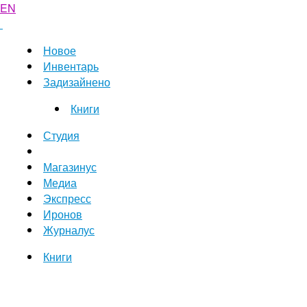
EN
Новое
Инвентарь
Задизайнено
Книги
Студия
Магазинус
Медиа
Экспресс
Иронов
Журналус
Книги