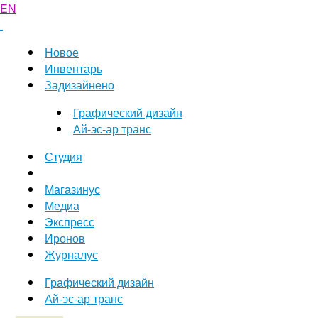
EN
Новое
Инвентарь
Задизайнено
Графический дизайн
Ай-эс-ар транс
Студия
Магазинус
Медиа
Экспресс
Иронов
Журналус
Графический дизайн
Ай-эс-ар транс