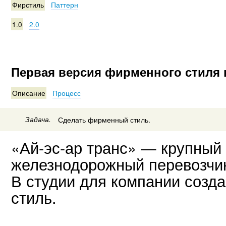
Фирстиль
Паттерн
1.0
2.0
Первая версия фирменного стиля 
Описание
Процесс
Задача.
Сделать фирменный стиль.
«Ай-эс-ар транс» — крупный
железнодорожный перевозчик
В студии для компании созд
стиль.