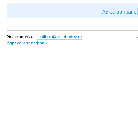
Ай-эс-ар транс
Электропочта:
mailbox@artlebedev.ru
Адреса и телефоны