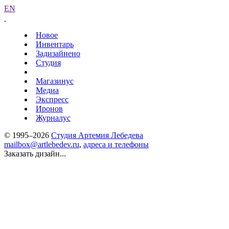
EN
Новое
Инвентарь
Задизайнено
Студия
Магазинус
Медиа
Экспресс
Иронов
Журналус
© 1995–2026
Студия Артемия Лебедева
mailbox@artlebedev.ru
,
адреса и телефоны
Заказать дизайн...