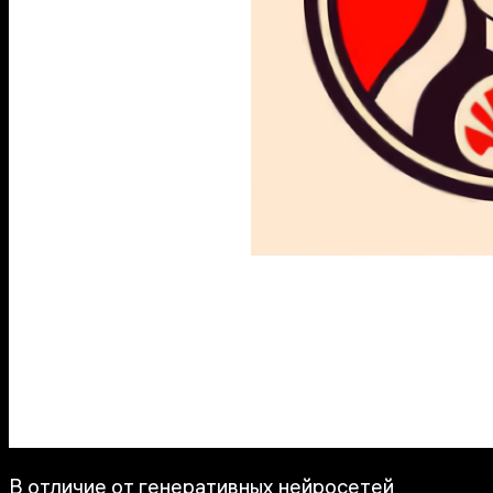
В отличие от генеративных нейросетей