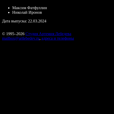
Максим Фатфуллин
Николай Иронов
Дата выпуска: 22.03.2024
© 1995–2026
Студия Артемия Лебедева
mailbox@artlebedev.ru
,
адреса и телефоны