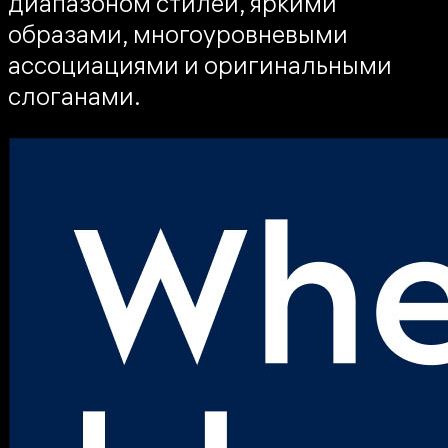
диапазоном стилей, яркими
образами, многоуровневыми
ассоциациями и оригинальными
слоганами.