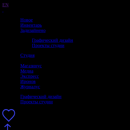
EN
Новое
Инвентарь
Задизайнено
Графический дизайн
Проекты студии
Студия
Магазинус
Медиа
Экспресс
Иронов
Журналус
Графический дизайн
Проекты студии