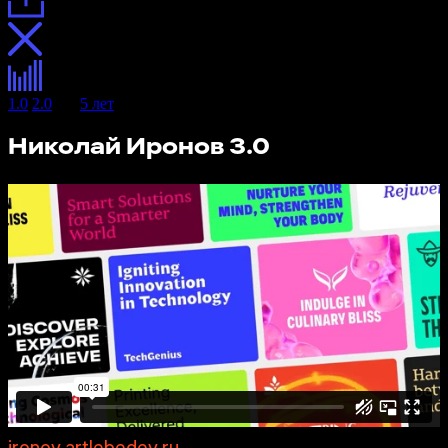
1.0
2.0
3.0
5 лет
Николай Иронов 3.0
ironov.artlebedev.ru