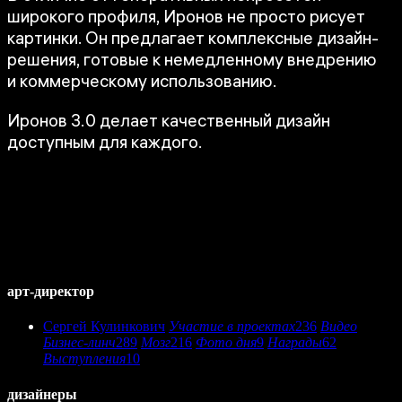
широкого профиля, Иронов не просто рисует
картинки. Он предлагает комплексные дизайн-
решения, готовые к немедленному внедрению
и коммерческому использованию.
Иронов 3.0 делает качественный дизайн
доступным для каждого.
арт-директор
Сергей Кулинкович
Участие в проектах
236
Видео
Бизнес-линч
289
Мозг
216
Фото дня
9
Награды
62
Выступления
10
дизайнеры