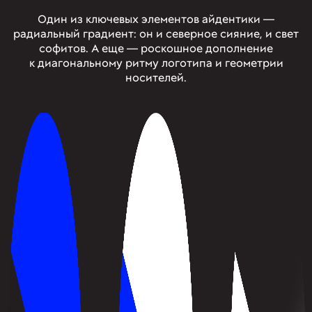
Один из ключевых элементов айдентики —
радиальный градиент: он и северное сияние, и свет
софитов. А еще — роскошное дополнение
к диагональному ритму логотипа и геометрии
носителей.