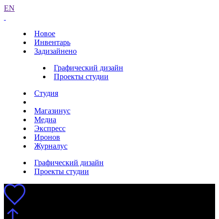
EN
Новое
Инвентарь
Задизайнено
Графический дизайн
Проекты студии
Студия
Магазинус
Медиа
Экспресс
Иронов
Журналус
Графический дизайн
Проекты студии