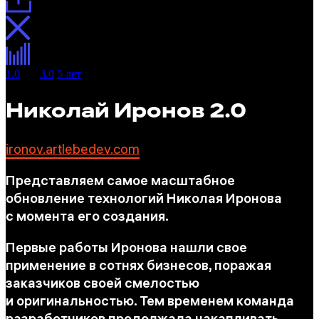
1.0
2.0
3.0
5 лет
Николай Иронов 2.0
ironov.artlebedev.com
Представляем самое масштабное
обновление технологий Николая Иронова
с момента его создания.
Первые работы Иронова нашли свое
применение в сотнях бизнесов, поражая
заказчиков своей смелостью
и оригинальностью. Тем временем команда
разработчиков продолжала накапливать