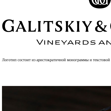
Логотип состоит из аристократичной монограммы и текстовой 