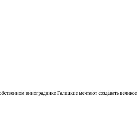
обственном винограднике Галицкие мечтают создавать великое