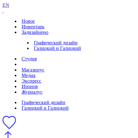
EN
Новое
Инвентарь
Задизайнено
Графический дизайн
Галицкий и Галицкий
Студия
Магазинус
Медиа
Экспресс
Иронов
Журналус
Графический дизайн
Галицкий и Галицкий