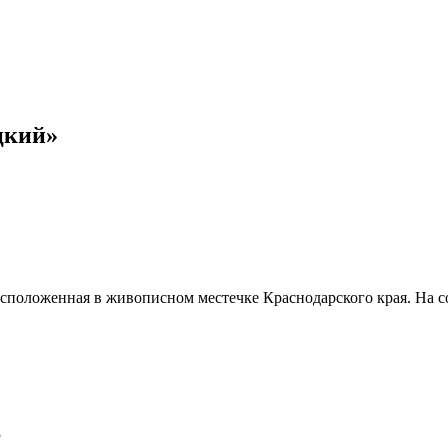
цкий»
сположенная в живописном местечке Краснодарского края. На с