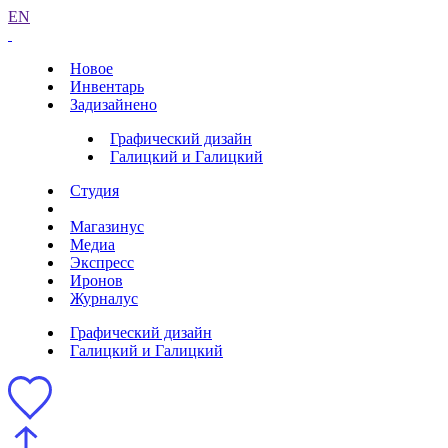
EN
Новое
Инвентарь
Задизайнено
Графический дизайн
Галицкий и Галицкий
Студия
Магазинус
Медиа
Экспресс
Иронов
Журналус
Графический дизайн
Галицкий и Галицкий