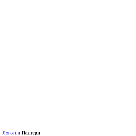
Логотип
Паттерн