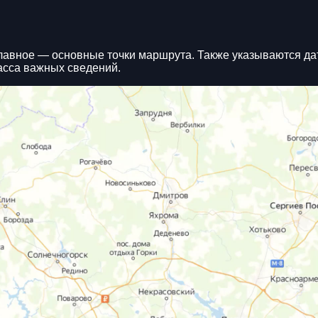
авное — основные точки маршрута. Также указываются дат
асса важных сведений.