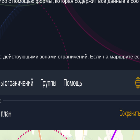
либо с помощью формы, которая содержит все данные в со
 действующими зонами ограничений. Если на маршруте ест