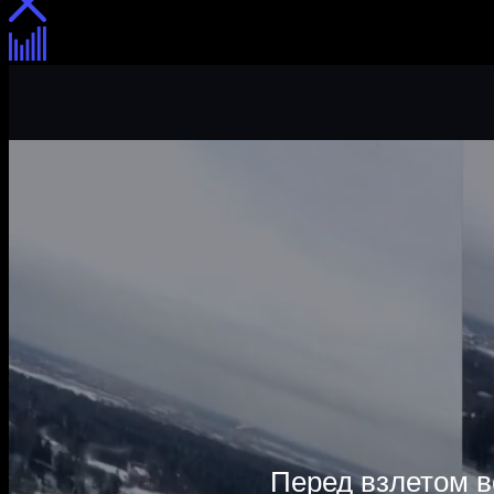
Интерфейс системы предоставлени
Перед взлетом в