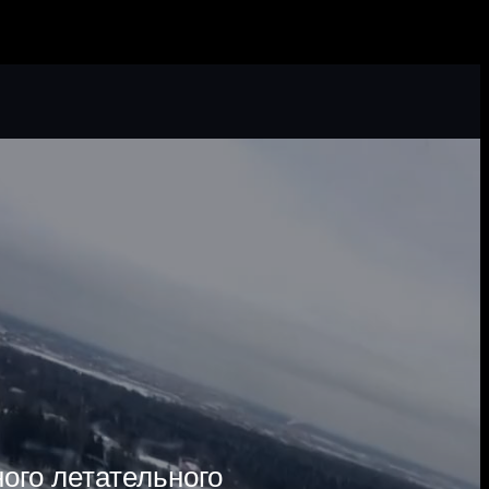
ого летательного