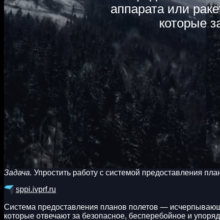
аппарата или рак
которые з
Задача.
Упростить работу с системой предоставления пла
sppi.ivprf.ru
Система предоставления планов полетов — исчерпывающи
которые отвечают за безопасное, бесперебойное и упоря