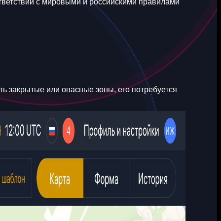
ответствии с мировыми и российскими правилами
ь закрытые или опасные зоны, его потребуется