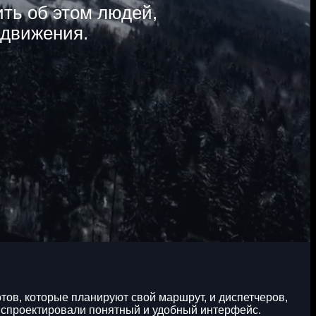
ть об этом людей,
 движения.
ов, которые планируют свой маршрут, и диспетчеров,
 спроектировали понятный и удобный интерфейс.