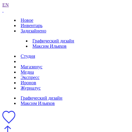
EN
Новое
Инвентарь
Задизайнено
Графический дизайн
Максим Ильяхов
Студия
Магазинус
Медиа
Экспресс
Иронов
Журналус
Графический дизайн
Максим Ильяхов