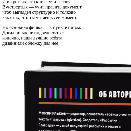
И в-третьих, эта книга учит слову.
В-четвертых — учит править документ,
чтоб выглядел структурно и толково
как стих, что ты читаешь сей момент.
Но основная фишка — в пункте пятом.
Догадливых не подвело чутье:
конечно, наши лучшие ребята
дизайнили обложку для нее!