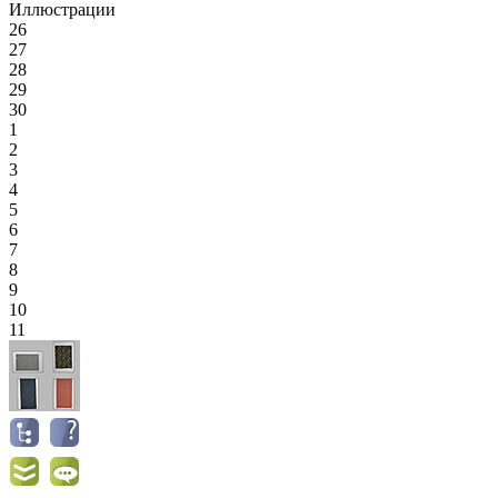
Иллюстрации
26
27
28
29
30
1
2
3
4
5
6
7
8
9
10
11