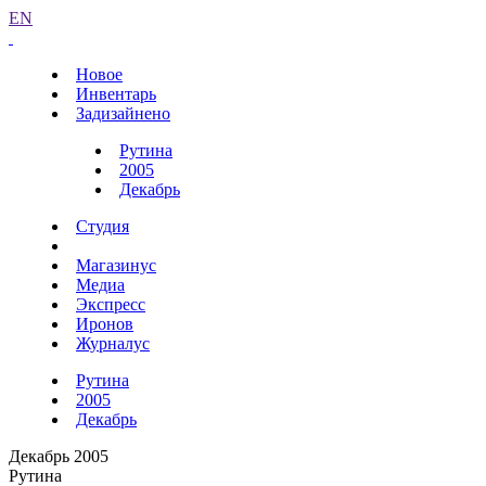
EN
Новое
Инвентарь
Задизайнено
Рутина
2005
Декабрь
Студия
Магазинус
Медиа
Экспресс
Иронов
Журналус
Рутина
2005
Декабрь
Декабрь 2005
Рутина