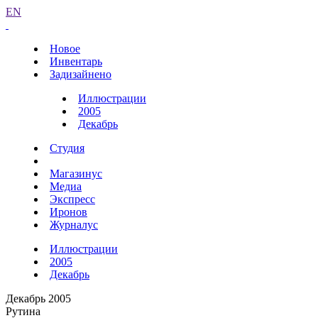
EN
Новое
Инвентарь
Задизайнено
Иллюстрации
2005
Декабрь
Студия
Магазинус
Медиа
Экспресс
Иронов
Журналус
Иллюстрации
2005
Декабрь
Декабрь 2005
Рутина