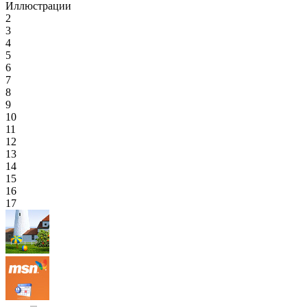
Иллюстрации
2
3
4
5
6
7
8
9
10
11
12
13
14
15
16
17