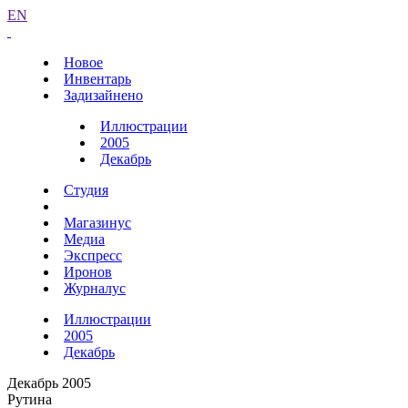
EN
Новое
Инвентарь
Задизайнено
Иллюстрации
2005
Декабрь
Студия
Магазинус
Медиа
Экспресс
Иронов
Журналус
Иллюстрации
2005
Декабрь
Декабрь 2005
Рутина