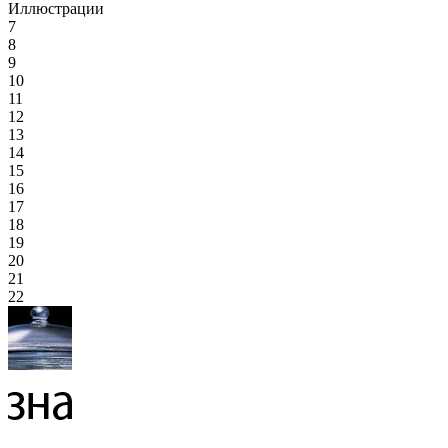
Иллюстрации
7
8
9
10
11
12
13
14
15
16
17
18
19
20
21
22