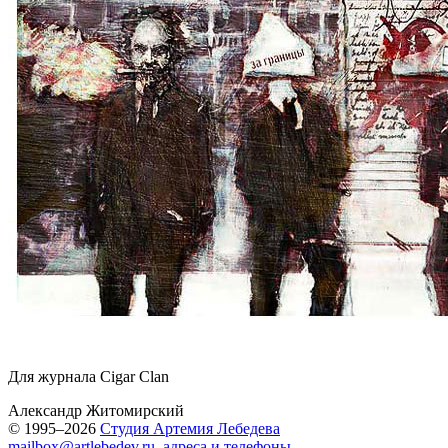
Для журнала Cigar Clan
Александр Житомирский
© 1995–2026
Студия Артемия Лебедева
mailbox@artlebedev.ru
,
адреса и телефоны