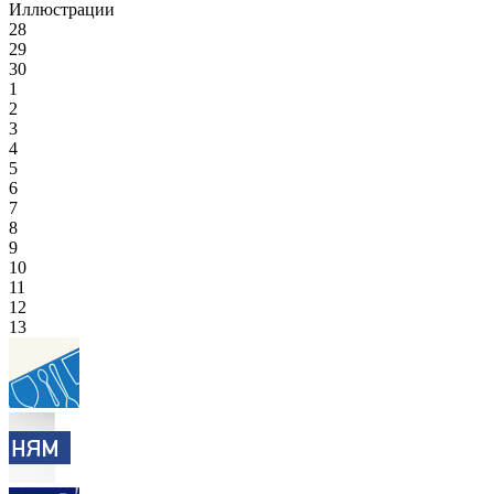
Иллюстрации
28
29
30
1
2
3
4
5
6
7
8
9
10
11
12
13