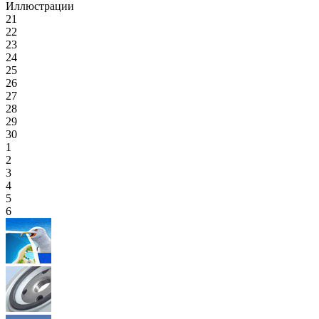
Иллюстрации
21
22
23
24
25
26
27
28
29
30
1
2
3
4
5
6