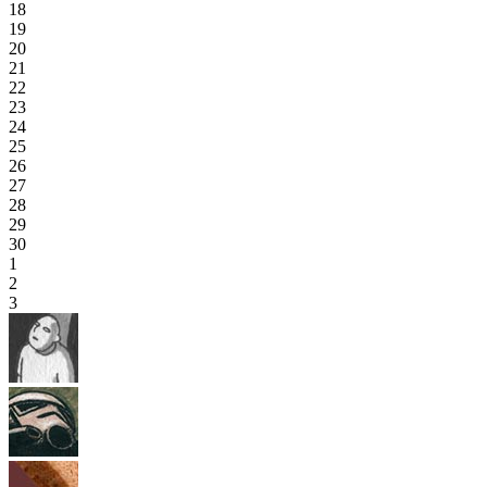
18
19
20
21
22
23
24
25
26
27
28
29
30
1
2
3