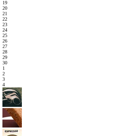
19
20
21
22
23
24
25
26
27
28
29
30
1
2
3
4