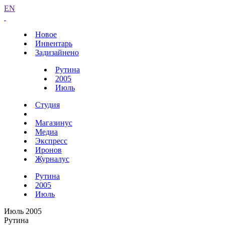
EN
Новое
Инвентарь
Задизайнено
Рутина
2005
Июль
Студия
Магазинус
Медиа
Экспресс
Иронов
Журналус
Рутина
2005
Июль
Июль 2005
Рутина