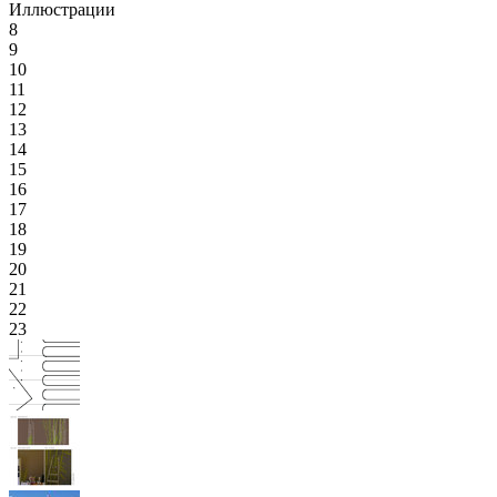
Иллюстрации
8
9
10
11
12
13
14
15
16
17
18
19
20
21
22
23