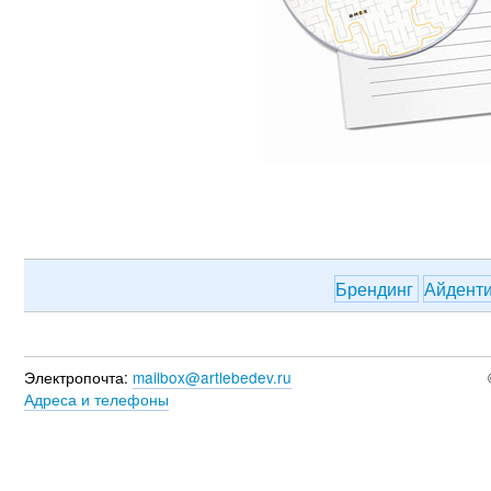
Брендинг
Айдент
Электропочта:
mailbox@artlebedev.ru
Адреса и телефоны