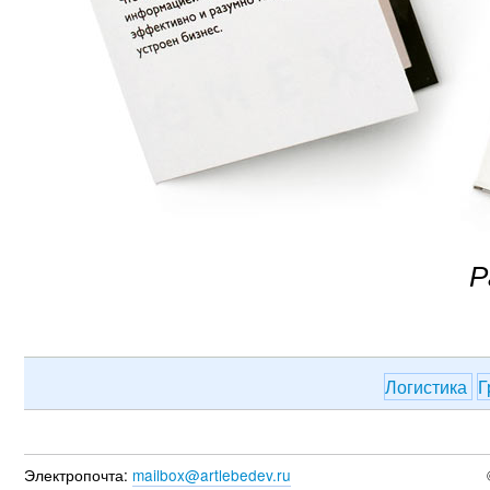
Р
Логистика
Г
Электропочта:
mailbox@artlebedev.ru