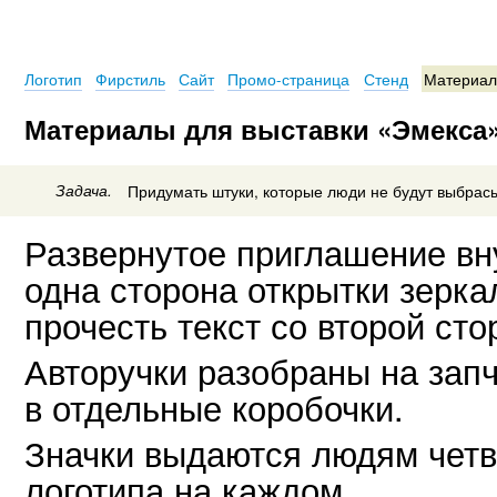
Логотип
Фирстиль
Сайт
Промо-страница
Стенд
Материал
Материалы для выставки «Эмекса
Задача.
Придумать штуки, которые люди не будут выбрасы
Развернутое приглашение в
одна сторона открытки зерка
прочесть текст со второй сто
Авторучки разобраны на зап
в отдельные коробочки.
Значки выдаются людям четв
логотипа на каждом.