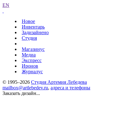
EN
Новое
Инвентарь
Задизайнено
Студия
Магазинус
Медиа
Экспресс
Иронов
Журналус
© 1995–2026
Студия Артемия Лебедева
mailbox@artlebedev.ru
,
адреса и телефоны
Заказать дизайн...