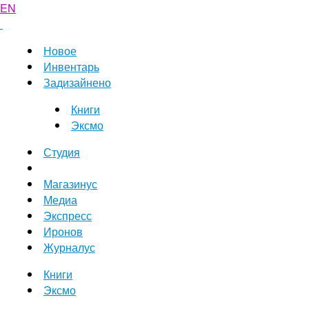
EN
Новое
Инвентарь
Задизайнено
Книги
Эксмо
Студия
Магазинус
Медиа
Экспресс
Иронов
Журналус
Книги
Эксмо