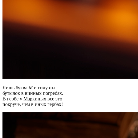
Лишь буква
М
и силуэты
бутылок в винных погребах.
В гербе у Маркиных все это
покруче, чем в иных гербах!