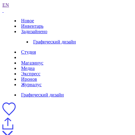
EN
Новое
Инвентарь
Задизайнено
Графический дизайн
Студия
Магазинус
Медиа
Экспресс
Иронов
Журналус
Графический дизайн