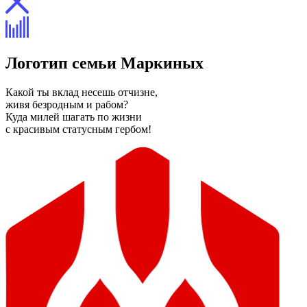
Логотип семьи Маркиных
Какой ты вклад несешь отчизне,
живя безродным и рабом?
Куда милей шагать по жизни
с красивым статусным гербом!