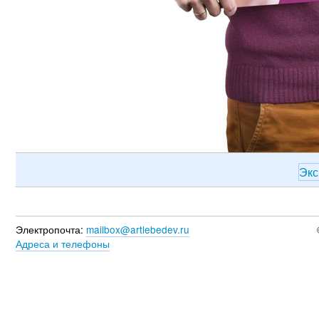
Эк
Электропочта:
mailbox@artlebedev.ru
Адреса и телефоны