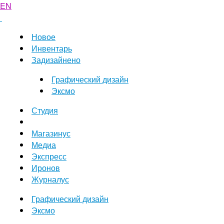
EN
Новое
Инвентарь
Задизайнено
Графический дизайн
Эксмо
Студия
Магазинус
Медиа
Экспресс
Иронов
Журналус
Графический дизайн
Эксмо