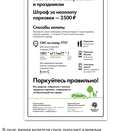
В поле зрения водителя сразу попадает ключевая