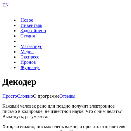
EN
Новое
Инвентарь
Задизайнено
Студия
Магазинус
Медиа
Экспресс
Иронов
Журналус
Декодер
Просто
Сложно
О программе
Отзывы
Каждый человек рано или поздно получит электронное
письмо в кодировке, не известной науке. Что с ним делать?
Выкинуть, разумеется.
Хотя, возможно, письмо очень важно, а просить отправителя