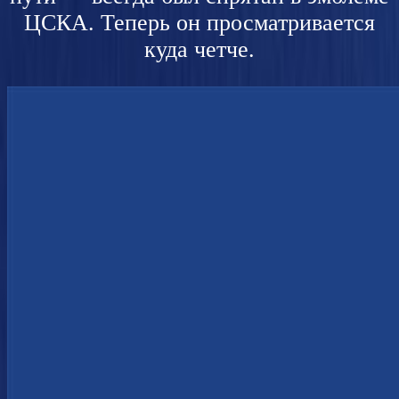
ЦСКА. Теперь он просматривается
куда четче.