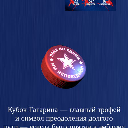
Кубок Гагарина — главный трофей
и символ преодоления долгого
пути — всегда был спрятан в эмблеме