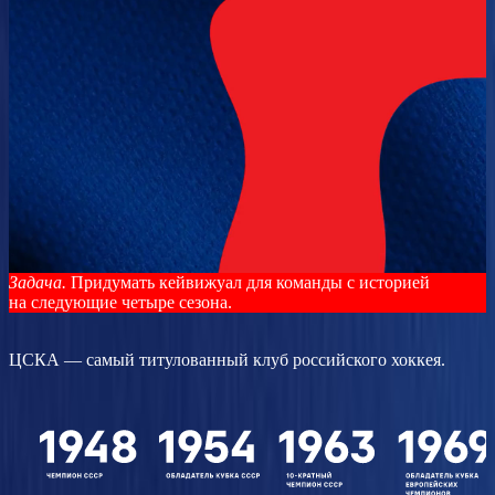
Задача.
Придумать кейвижуал для команды с историей
на следующие четыре сезона.
ЦСКА — самый титулованный клуб российского хоккея.