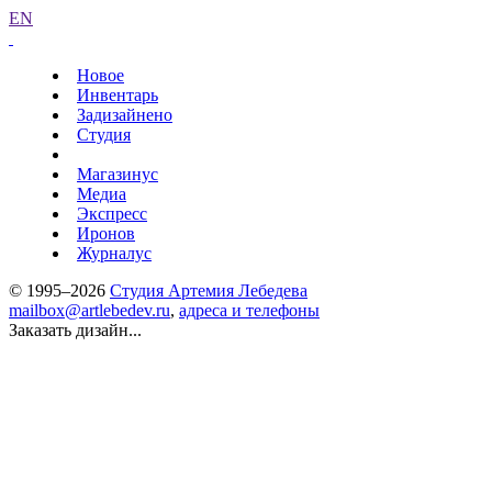
EN
Новое
Инвентарь
Задизайнено
Студия
Магазинус
Медиа
Экспресс
Иронов
Журналус
© 1995–2026
Студия Артемия Лебедева
mailbox@artlebedev.ru
,
адреса и телефоны
Заказать дизайн...