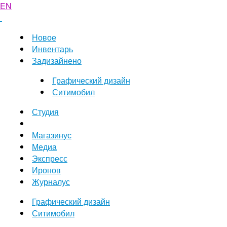
EN
Новое
Инвентарь
Задизайнено
Графический дизайн
Ситимобил
Студия
Магазинус
Медиа
Экспресс
Иронов
Журналус
Графический дизайн
Ситимобил