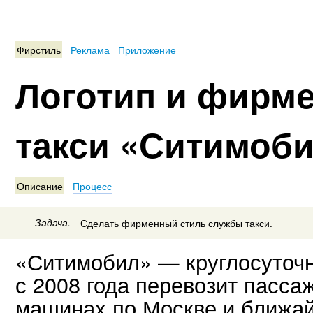
Фирстиль
Реклама
Приложение
Логотип и фирм
такси «Ситимоб
Описание
Процесс
Задача.
Сделать фирменный стиль службы такси.
«Ситимобил» — круглосуточн
с 2008 года перевозит пасса
машинах по Москве и ближа