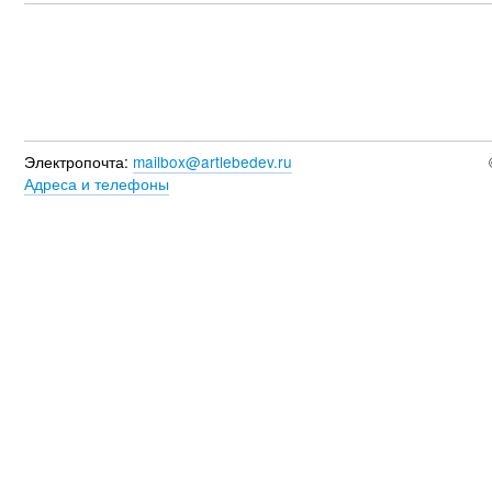
Электропочта:
mailbox@artlebedev.ru
Адреса и телефоны