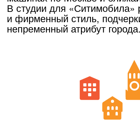
В студии для «Ситимобила» 
и фирменный стиль, подчерк
непременный атрибут города