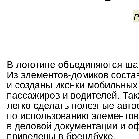
Р
В логотипе объединяются ша
Из элементов-домиков соста
и созданы иконки мобильны
пассажиров и водителей. Так
легко сделать полезные авт
по использованию элементов
в деловой документации и 
приведены в брендбуке.