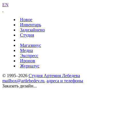
EN
Новое
Инвентарь
Задизайнено
Студия
Магазинус
Медиа
Экспресс
Иронов
Журналус
© 1995–2026
Студия Артемия Лебедева
mailbox@artlebedev.ru
,
адреса и телефоны
Заказать дизайн...