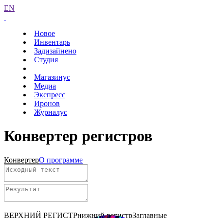
EN
Новое
Инвентарь
Задизайнено
Студия
Магазинус
Медиа
Экспресс
Иронов
Журналус
Конвертер регистров
Конвертер
О программе
ВЕРХНИЙ РЕГИСТР
нижний регистр
Заглавные