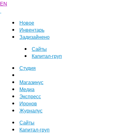
EN
Новое
Инвентарь
Задизайнено
Сайты
Капитал-груп
Студия
Магазинус
Медиа
Экспресс
Иронов
Журналус
Сайты
Капитал-груп