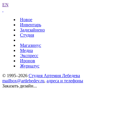
EN
Новое
Инвентарь
Задизайнено
Студия
Магазинус
Медиа
Экспресс
Иронов
Журналус
© 1995–2026
Студия Артемия Лебедева
mailbox@artlebedev.ru
,
адреса и телефоны
Заказать дизайн...