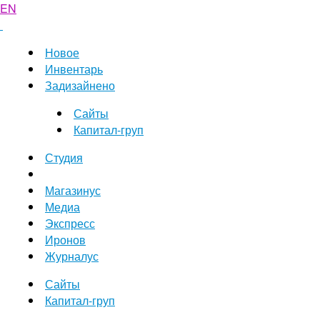
EN
Новое
Инвентарь
Задизайнено
Сайты
Капитал-груп
Студия
Магазинус
Медиа
Экспресс
Иронов
Журналус
Сайты
Капитал-груп