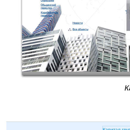
К
Капитал-гру