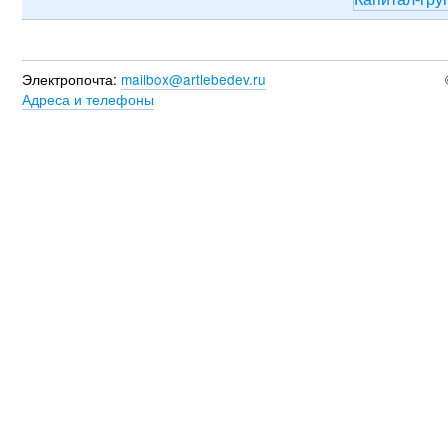
Электропочта:
mailbox@artlebedev.ru
Адреса и телефоны