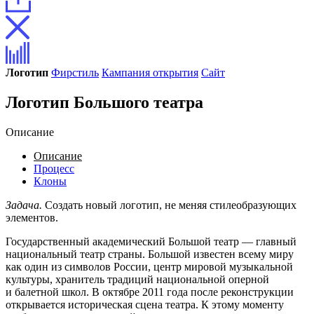
Логотип
Фирстиль
Кампания открытия
Сайт
Логотип Большого театра
Описание
Описание
Процесс
Клоны
Задача.
Создать новый логотип, не меняя стилеобразующих
элементов.
Государственный академический Большой театр — главный
национальный театр страны. Большой известен всему миру
как один из символов России, центр мировой музыкальной
культуры, хранитель традиций национальной оперной
и балетной школ. В октябре 2011 года после реконструкции
открывается историческая сцена театра. К этому моменту