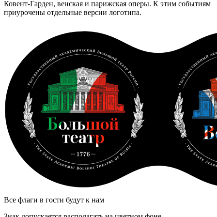
Ковент-Гарден, венская и парижская оперы. К этим событиям
приурочены отдельные версии логотипа.
Все флаги в гости будут к нам
Знак допускается располагать на цветном фоне.