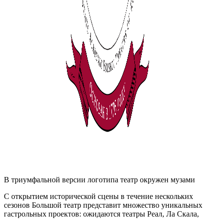
В триумфальной версии логотипа театр окружен музами
С открытием исторической сцены в течение нескольких
сезонов Большой театр представит множество уникальных
гастрольных проектов: ожидаются театры Реал, Ла Скала,