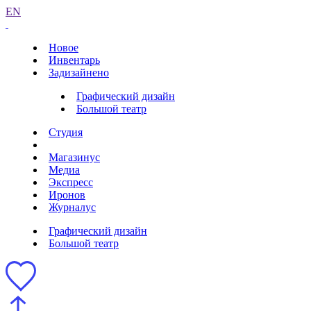
EN
Новое
Инвентарь
Задизайнено
Графический дизайн
Большой театр
Студия
Магазинус
Медиа
Экспресс
Иронов
Журналус
Графический дизайн
Большой театр