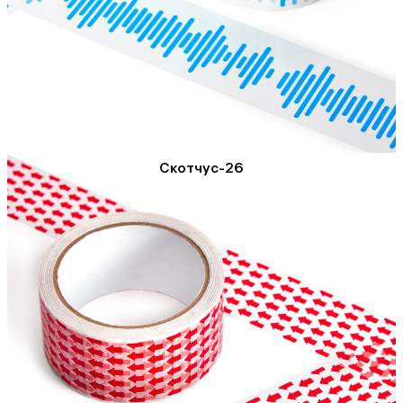
Скотчус-26