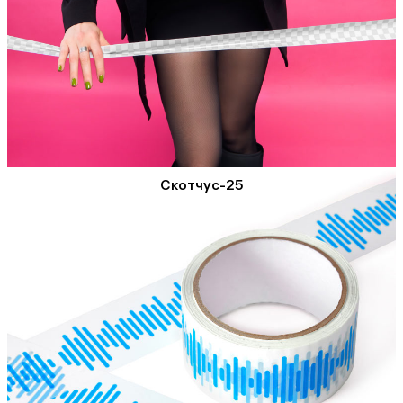
Скотчус-25