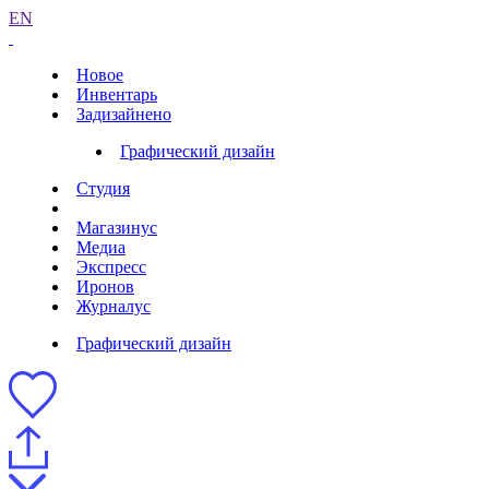
EN
Новое
Инвентарь
Задизайнено
Графический дизайн
Студия
Магазинус
Медиа
Экспресс
Иронов
Журналус
Графический дизайн