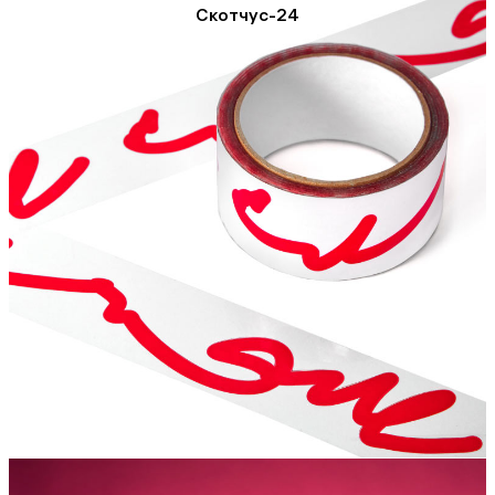
Скотчус-24