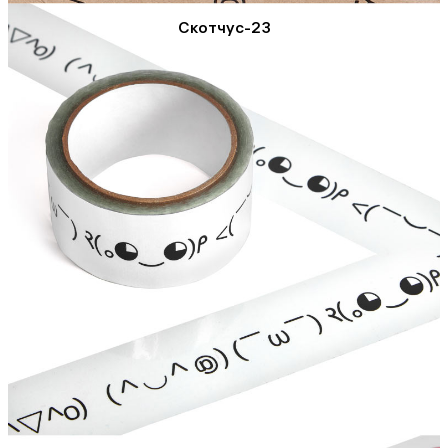
Скотчус-23