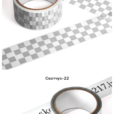
Скотчус-22