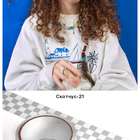
Скотчус-21