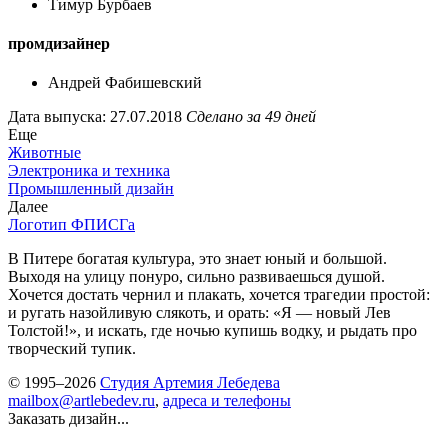
Тимур Бурбаев
промдизайнер
Андрей Фабишевский
Дата выпуска: 27.07.2018
Сделано за 49 дней
Еще
Животные
Электроника и техника
Промышленный дизайн
Далее
Логотип ФПИСГа
В Питере богатая культура, это знает юный и большой.
Выходя на улицу понуро, сильно развиваешься душой.
Хочется достать чернил и плакать, хочется трагедии простой:
и ругать назойливую слякоть, и орать: «Я — новый Лев
Толстой!», и искать, где ночью купишь водку, и рыдать про
творческий тупик.
© 1995–2026
Студия Артемия Лебедева
mailbox@artlebedev.ru
,
адреса и телефоны
Заказать дизайн...