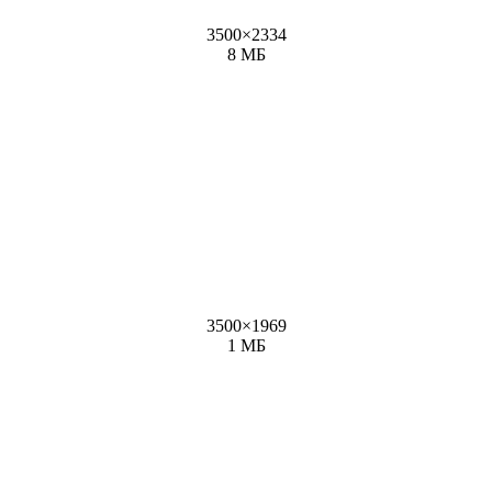
3500
×
2334
8 МБ
3500
×
1969
1 МБ